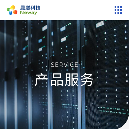
产品服务
技术专区
SERVICE
新闻中心
产品服务
关于晟崴
技术报修