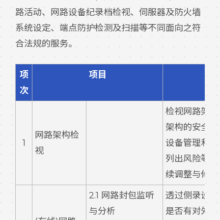
路活动、网路设备纪录档检视、伺服器及防火墙
系统设定、端点防护检测及扫描等不同面向之符
合法规的服务。
项
项目
次
检视网路架构
架构的安全设
网路架构检
1
设备管理和主
视
列出风险等级
续调整与修补
2.1 网路封包监听
透过侧录设备
与分析
是否有对外之