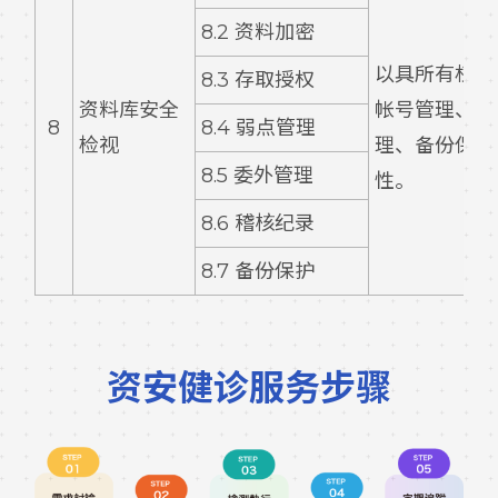
8.2 资料加密
以具所有权或
8.3 存取授权
资料库安全
帐号管理、存
8
8.4 弱点管理
检视
理、备份保护
8.5 委外管理
性。
8.6 稽核纪录
8.7 备份保护
资安健诊服务步骤