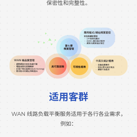
保密性和完整性。
适用客群
WAN 线路负载平衡服务适用于各行各业需求，
例如：