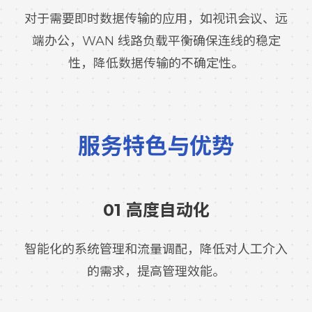
对于需要即时数据传输的应用，如视讯会议、远
端办公，WAN 线路负载平衡确保连线的稳定
性，降低数据传输的不确定性。
服务特色与优势
01 高度自动化
智能化的系统管理和流量调配，降低对人工介入
的需求，提高管理效能。