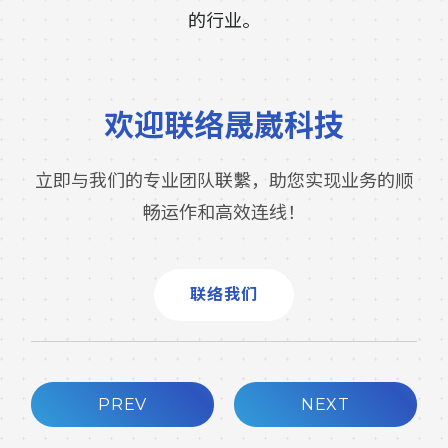
的行业。
欢迎联络晟崴科技
立即与我们的专业团队联繫，助您实现业务的顺
畅运作和高效连线！
联络我们
PREV
NEXT