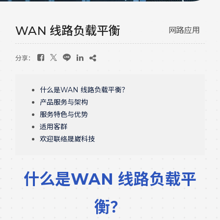
WAN 线路负载平衡
网路应用
分享：
什么是WAN 线路负载平衡？
产品服务与架构
服务特色与优势
适用客群
欢迎联络晟崴科技
什么是WAN 线路负载平
衡？