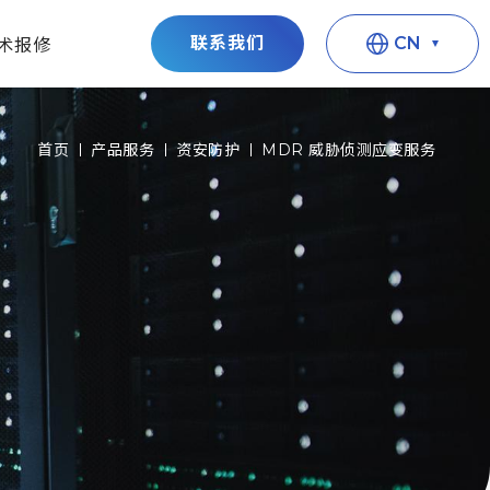
联系我们
CN
术报修
首页
产品服务
资安防护
MDR 威胁侦测应变服务