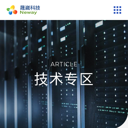
产品服务
技术专区
ARTICLE
新闻中心
技术专区
关于晟崴
技术报修