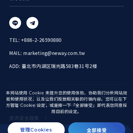
TEL:
+886-2-26590880
MAIL:
marketing@neway.com.tw
ADD:
臺北市内湖区瑞光路583巷31号2楼
本网站使用 Cookie 来提升您的使用体验、协助我们分析网站效
Copyright ©
2026
Neway
Design
能和使用状况，以及让我们投放相关联的行销内容。您可以在下
Technology
All Rights Reserved.
by
iBest
方管理 Cookie 设定，或是按一下「全部接受」即代表您同意採
用目前的设定。
资讯安全政策
全部接受
管理Cookies