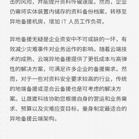
击的风险，并能提升资料传输速度。然而，企业
仍需将实体装置内储存的资料备份档案，转移至
异地备援机房，增加 IT 人员工作负荷。
异地备援无疑是企业资安中不可或缺的一环，有
效减少灾难事件对业务运作的影响。随着云端技
术的成熟，云端异地备援提供了更低成本与高弹
性的解决方案，可满足许多企业的备援需求。然
而，对于一些对资料安全要求较高的行业，传统
的地端备援或混合云备援也是可考虑的解决方
案。让晟崴科技协助您根据自身的营运和业务需
求、预算以及灾难应变目标，量身制定最适合的
异地备援云端架构。