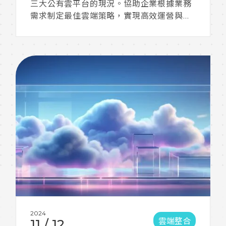
三大公有雲平台的現況。協助企業根據業務
需求制定最佳雲端策略，實現高效運營與長
期發展。
2024
雲端整合
11
/
12