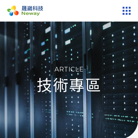
產品服務
技術專區
ARTICLE
新聞中心
技術專區
關於晟崴
技術報修