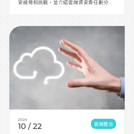
安威脅和挑戰，並介紹雲端資安責任劃分，
及雲端防護解決方案。
2024
雲端整合
10
/
22