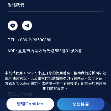
聯絡我們
TEL:
+886-2-26590880
ADD:
臺北市內湖區瑞光路583巷31號2樓
本網站使用 Cookie 來提升您的使用體驗、協助我們分析網站效
Copyright ©
2026
Neway
Design
能和使用狀況，以及讓我們投放相關聯的行銷內容。您可以在下
Technology
All Rights Reserved.
by
iBest
方管理 Cookie 設定，或是按一下「全部接受」即代表您同意採
用目前的設定。
資訊安全政策
全部接受
管理Cookies