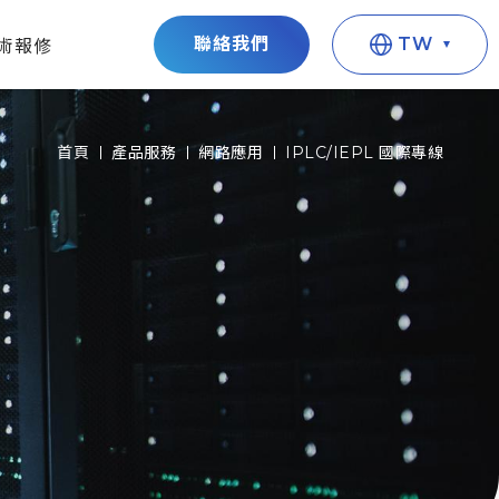
聯絡我們
TW
術報修
首頁
產品服務
網路應用
IPLC/IEPL 國際專線