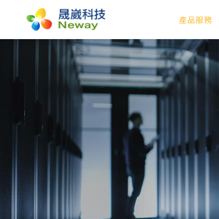
產品服務
產品服務
技術專區
新聞中心
關於晟崴
技術報修