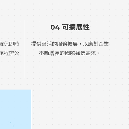
04 可擴展性
確保即時
提供靈活的服務擴展，以應對企業
遠程辦公
不斷增長的國際通信需求。