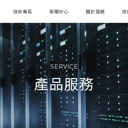
技術專區
新聞中心
關於晟崴
技
SERVICE
產品服務