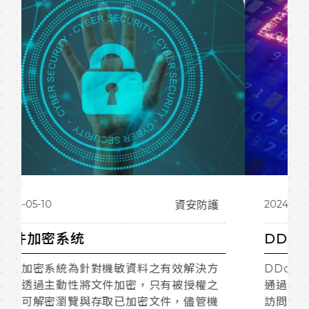
2024-05-10
資安防護
DDoS 防禦服務
DDoS 防禦服務實施即時的攻擊防禦機制，
通過清洗惡意流量，確保正常用戶能夠順利
訪問目標網站。