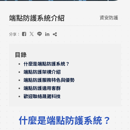
端點防護系統介紹
資安防護
分享：
目錄
什麼是端點防護系統？
端點防護架構介紹
端點防護服務特色與優勢
端點防護適用客群
歡迎聯絡晟崴科技
什麼是端點防護系統？