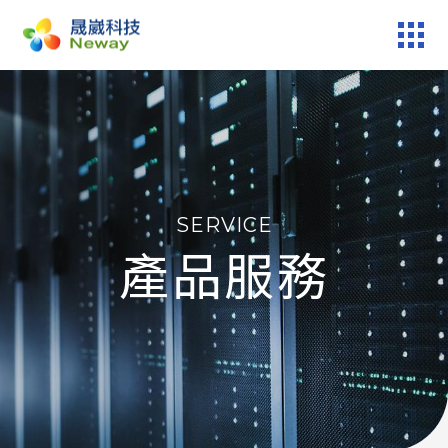
產品服務
技術專區
SERVICE
新聞中心
產品服務
關於晟崴
技術報修