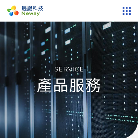
產品服務
技術專區
SERVICE
新聞中心
產品服務
關於晟崴
技術報修