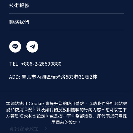
技術報修
聯絡我們
TEL:
+886-2-26590880
ADD:
臺北市內湖區瑞光路583巷31號2樓
本網站使用 Cookie 來提升您的使用體驗、協助我們分析網站效
Copyright ©
2026
Neway
Design
能和使用狀況，以及讓我們投放相關聯的行銷內容。您可以在下
Technology
All Rights Reserved.
by
iBest
方管理 Cookie 設定，或是按一下「全部接受」即代表您同意採
用目前的設定。
資訊安全政策