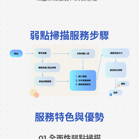
弱點掃描服務步驟
服務特色與優勢
01 全面性弱點掃描