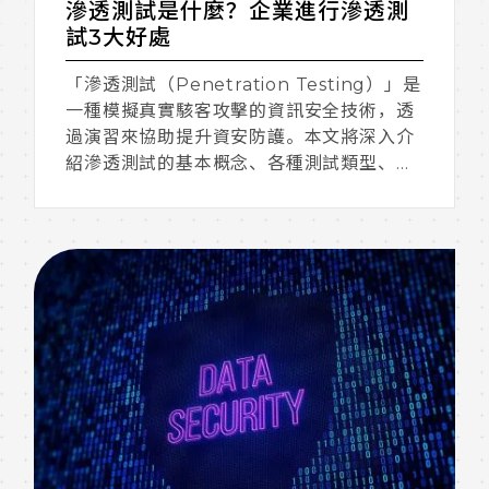
滲透測試是什麼？企業進行滲透測
試3大好處
「滲透測試（Penetration Testing）」是
一種模擬真實駭客攻擊的資訊安全技術，透
過演習來協助提升資安防護。本文將深入介
紹滲透測試的基本概念、各種測試類型、執
行流程及所帶來的好處。