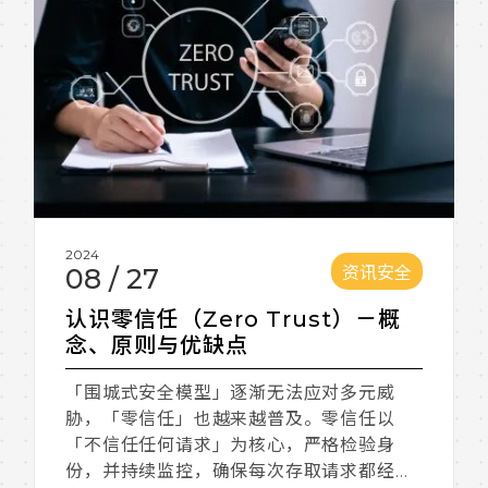
2024
资讯安全
08
/
27
认识零信任（Zero Trust）－概
念、原则与优缺点
「围城式安全模型」逐渐无法应对多元威
胁，「零信任」也越来越普及。零信任以
「不信任任何请求」为核心，严格检验身
份，并持续监控，确保每次存取请求都经过