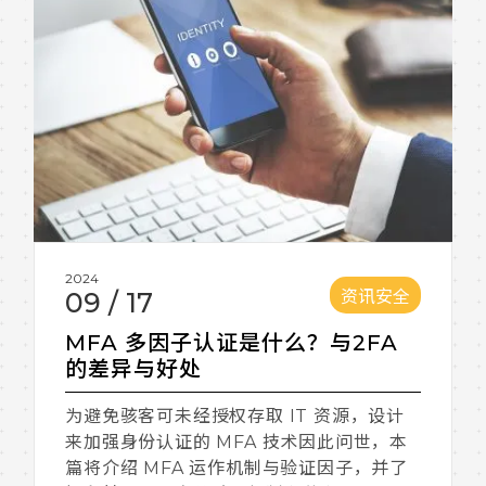
2024
资讯安全
09
/
17
MFA 多因子认证是什么？与2FA
的差异与好处
为避免骇客可未经授权存取 IT 资源，设计
来加强身份认证的 MFA 技术因此问世，本
篇将介绍 MFA 运作机制与验证因子，并了