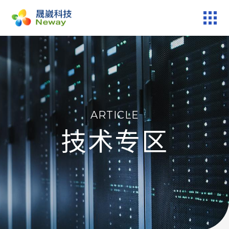
产品服务
技术专区
ARTICLE
新闻中心
技术专区
关于晟崴
技术报修