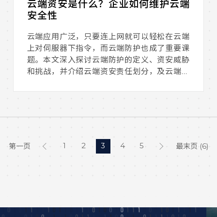
云端资安是什么？企业如何维护云端
安全性
云端应用广泛，只要连上网就可以轻松在云端
上对伺服器下指令，而云端防护也成了重要课
题。本文深入探讨云端防护的定义、资安威胁
和挑战，并介绍云端资安责任划分，及云端防
护解决方案。
1
2
3
4
5
第一页
最末页 (6)