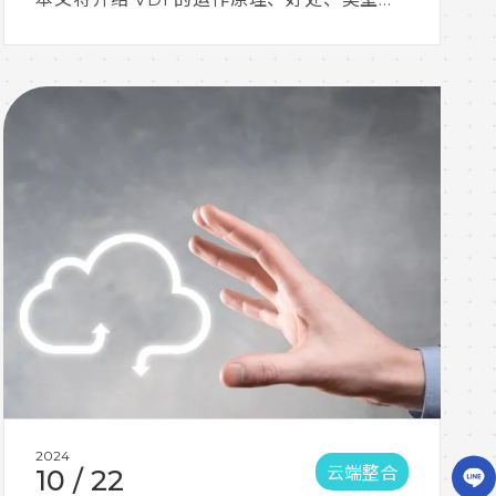
应用场景。
2024
云端整合
10
/
22