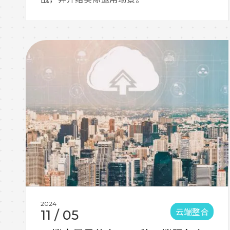
2024
云端整合
11
/
05