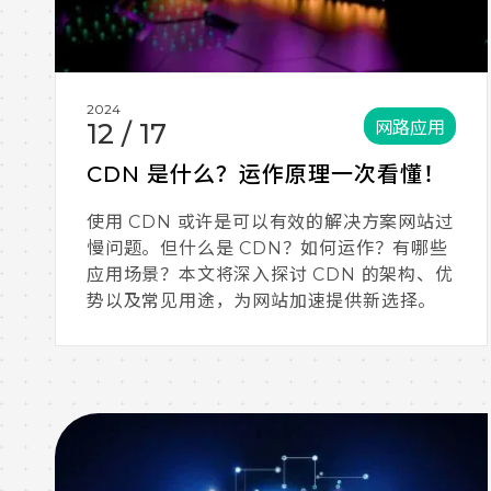
2024
网路应用
12
/
17
CDN 是什么？运作原理一次看懂！
使用 CDN 或许是可以有效的解决方案网站过
慢问题。但什么是 CDN？如何运作？有哪些
应用场景？本文将深入探讨 CDN 的架构、优
势以及常见用途，为网站加速提供新选择。