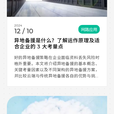
2024
网路应用
12
/
10
异地备援是什么？了解运作原理及适
合企业的 3 大考量点
好的异地备援策略在企业面临资料丢失风险时
格外重要。本文将介绍异地备援的基本概念、
关键考量因素以及不同架构的异地备援方案，
并比较云端与传统异地备援各自的优势与挑
战。