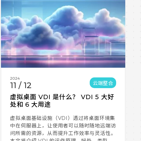
2024
云端整合
11
/
12
虚拟桌面 VDI 是什么？ VDI 5 大好
处和 6 大用途
虚拟桌面基础设施（VDI）透过将桌面环境集
中在伺服器上，让使用者可以随时随地远端访
问所需的资源，从而提升工作效率与灵活性。
本文将介绍 VDI 的运作原理、好处、类型及