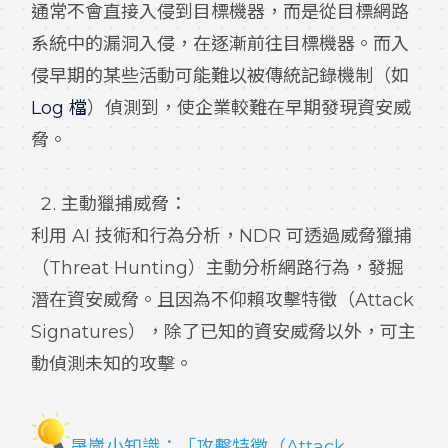
通常不會直接入侵到目標機器，而是從目標網路
系統中的漏洞入侵，在逐漸前往目標機器。而入
侵早期的某些活動可能難以被傳統記錄機制（如
Log 檔
）偵測到，使企業較難在早期發現資安威
脅。
主動獵捕威脅：
利用 AI 技術和行為分析，NDR 可透過威脅獵捕
（Threat Hunting）主動分析網路行為，發掘
潛在資安威脅。且因為不仰賴攻擊特徵（Attack
Signatures），除了已知的資安威脅以外，可主
動偵測未知的攻擊。
晟崴小知識：「攻擊特徵（Attack