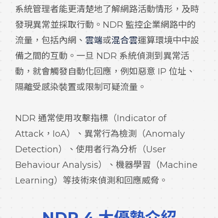
系統管理者能更清楚地了解網路活動情形，及時
發現異常並採取行動。NDR 監控企業網路中的
流量，包括內網、
雲端
或
混合雲
運算環境中中設
備之間的互動。一旦 NDR 系統偵測到異常活
動，就會觸發自動化回應，例如惡意 IP 位址、
隔離受感染裝置或限制可疑流量。
NDR 通常使用攻擊指標（Indicator of
Attack，IoA）、異常行為檢測（Anomaly
Detection）、使用者行為分析（User
Behaviour Analysis）、機器學習（Machine
Learning）等技術來偵測和回應威脅。
NDR 4 大優勢介紹