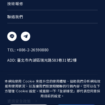
技術報修
聯絡我們
TEL:
+886-2-26590880
ADD:
臺北市內湖區瑞光路583巷31號2樓
本網站使用 Cookie 來提升您的使用體驗、協助我們分析網站效
Copyright ©
2026
Neway
Design
能和使用狀況，以及讓我們投放相關聯的行銷內容。您可以在下
Technology
All Rights Reserved.
by
iBest
方管理 Cookie 設定，或是按一下「全部接受」即代表您同意採
用目前的設定。
資訊安全政策