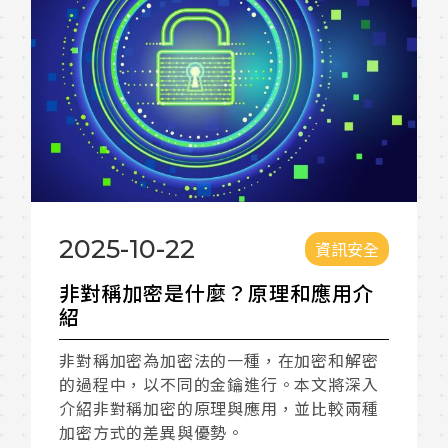
2025-10-22
20
資訊安全
非對稱加密是什麼？原理和應用介
白
紹
行？
有
非對稱加密為加密法的一種，在加密和解密
的過程中，以不同的金鑰進行。本文將深入
白箱
介紹非對稱加密的原理與應用，並比較兩種
發現
加密方式的差異與優勢。
掃描