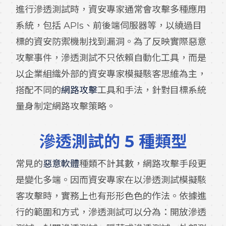
進行滲透測試時，資安專家通常會攻擊多種應用
系統，包括 APIs、前後端伺服器等，以繞過目
標的資安防禦機制找到漏洞。為了反映實際惡意
攻擊事件，滲透測試不只依賴自動化工具，而是
以企業組織外部的資安專家模擬駭客思維為主，
搭配不同的
網路攻擊
工具和手法，針對目標系統
量身制定網路攻擊策略。
滲透測試的 5 種類型
常見的
惡意軟體
種類不計其數，網路攻擊手段更
是變化多端。因而資安專家在以滲透測試模擬駭
客攻擊時，實務上也有形形色色的作法。依據進
行的範圍和方式，滲透測試可以分為：開放滲透