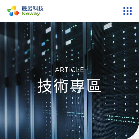
產品服務
技術專區
ARTICLE
新聞中心
技術專區
關於晟崴
技術報修