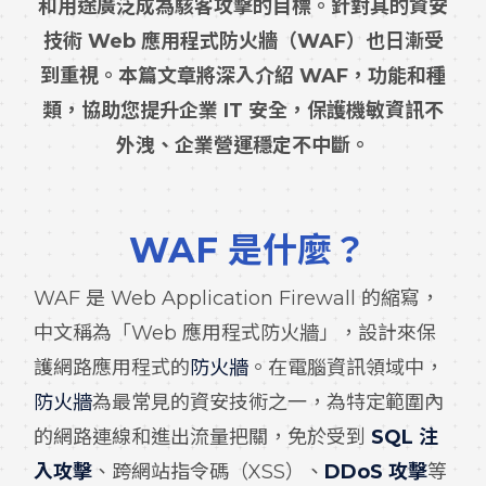
和用途廣泛成為駭客攻擊的目標。針對其的資安
技術 Web 應用程式防火牆（WAF）也日漸受
到重視。本篇文章將深入介紹 WAF，功能和種
類，協助您提升企業 IT 安全，保護機敏資訊不
外洩、企業營運穩定不中斷。
WAF
是什麼？
WAF 是 Web Application Firewall 的縮寫，
中文稱為「Web 應用程式防火牆」，設計來保
護網路應用程式的
防火牆
。在電腦資訊領域中，
防火牆
為最常見的資安技術之一，為特定範圍內
的網路連線和進出流量把關，免於受到
SQL 注
入攻擊
、跨網站指令碼（XSS）、
DDoS 攻擊
等