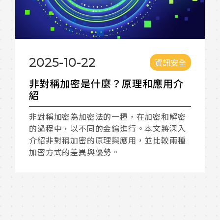
2025-09-26
資訊安全
？原理和應用介
白箱掃描是什麼？白箱檢
行？ 白箱掃描是什麼？跟
有什麼不同？
種，在加密和解密
進行。本文將深入
白箱掃描因能深入程式碼與內部
應用，並比較兩種
發現潛在風險的關鍵方法。本文
掃描的概念、與黑箱及灰箱的比
境、常見覆蓋率指標，以及相關